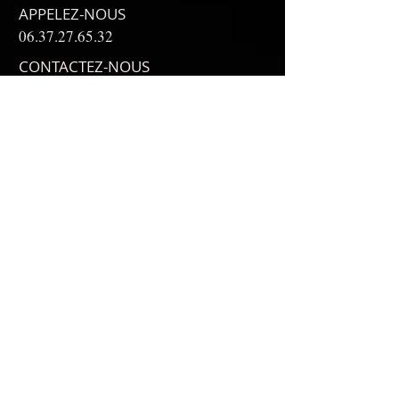
APPELEZ-NOUS
06.37.27.65.32
CONTACTEZ-NOUS
complepharma@complepharma.com