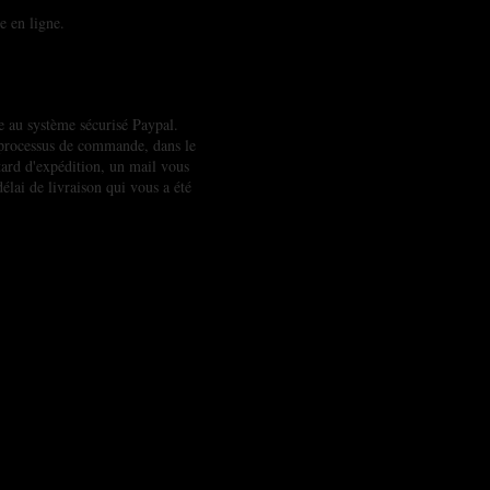
e en ligne.
ce au système sécurisé Paypal.
u processus de commande, dans le
tard d'expédition, un mail vous
élai de livraison qui vous a été