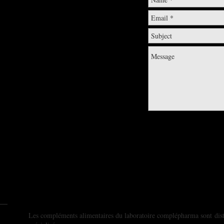
Les compléments alimentaires du laboratoire complépharma sont distr