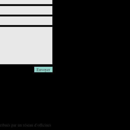
Envoyer
ibués par un réseau d’officines