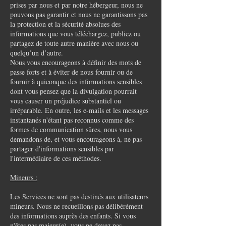
prises par nous et par notre hébergeur, nous ne
pouvons pas garantir et nous ne garantissons pas
la protection et la sécurité absolues des
informations que vous téléchargez, publiez ou
partagez de toute autre manière avec nous ou
quelqu’un d’autre.
Nous vous encourageons à définir des mots de
passe forts et à éviter de nous fournir ou de
fournir à quiconque des informations sensibles
dont vous pensez que la divulgation pourrait
vous causer un préjudice substantiel ou
irréparable. En outre, les e-mails et les messages
instantanés n'étant pas reconnus comme des
formes de communication sûres, nous vous
demandons de, et vous encourageons à, ne pas
partager d'informations sensibles par
l'intermédiaire de ces méthodes.
Mineurs :
Les Services ne sont pas destinés aux utilisateurs
mineurs. Nous ne recueillons pas délibérément
des informations auprès des enfants. Si vous
n'êtes pas majeur(e), vous ne devez pas