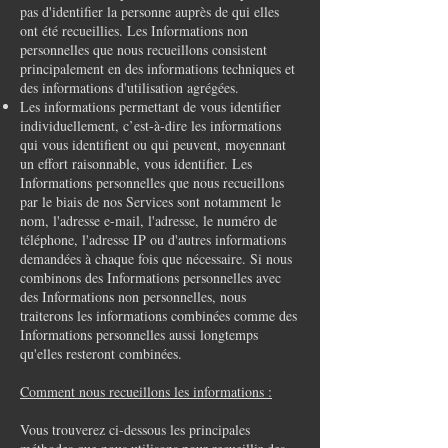
pas d'identifier la personne auprès de qui elles
ont été recueillies. Les Informations non
personnelles que nous recueillons consistent
principalement en des informations techniques et
des informations d'utilisation agrégées.
Les informations permettant de vous identifier
individuellement, c’est-à-dire les informations
qui vous identifient ou qui peuvent, moyennant
un effort raisonnable, vous identifier. Les
Informations personnelles que nous recueillons
par le biais de nos Services sont notamment le
nom, l'adresse e-mail, l'adresse, le numéro de
téléphone, l'adresse IP ou d'autres informations
demandées à chaque fois que nécessaire. Si nous
combinons des Informations personnelles avec
des Informations non personnelles, nous
traiterons les informations combinées comme des
Informations personnelles aussi longtemps
qu'elles resteront combinées.
Comment nous recueillons les informations :
Vous trouverez ci-dessous les principales