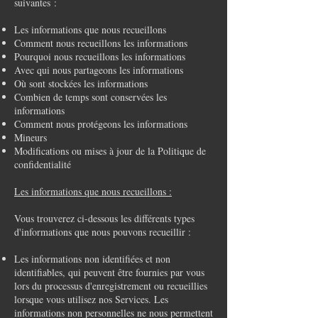
suivantes :
Les informations que nous recueillons
Comment nous recueillons les informations
Pourquoi nous recueillons les informations
Avec qui nous partageons les informations
Où sont stockées les informations
Combien de temps sont conservées les
informations
Comment nous protégeons les informations
Mineurs
Modifications ou mises à jour de la Politique de
confidentialité
Les informations que nous recueillons :
Vous trouverez ci-dessous les différents types
d'informations que nous pouvons recueillir :
Les informations non identifiées et non
identifiables, qui peuvent être fournies par vous
lors du processus d'enregistrement ou recueillies
lorsque vous utilisez nos Services. Les
informations non personnelles ne nous permettent