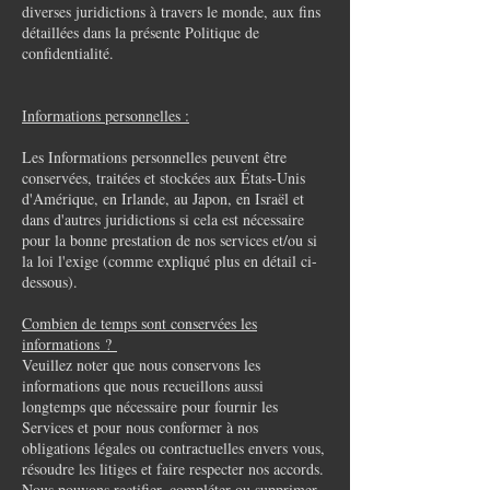
diverses juridictions à travers le monde, aux fins
détaillées dans la présente Politique de
confidentialité.
Informations personnelles :
Les Informations personnelles peuvent être
conservées, traitées et stockées aux États-Unis
d'Amérique, en Irlande, au Japon, en Israël et
dans d'autres juridictions si cela est nécessaire
pour la bonne prestation de nos services et/ou si
la loi l'exige (comme expliqué plus en détail ci-
dessous).
Combien de temps sont conservées les
informations ?
Veuillez noter que nous conservons les
informations que nous recueillons aussi
longtemps que nécessaire pour fournir les
Services et pour nous conformer à nos
obligations légales ou contractuelles envers vous,
résoudre les litiges et faire respecter nos accords.
Nous pouvons rectifier, compléter ou supprimer