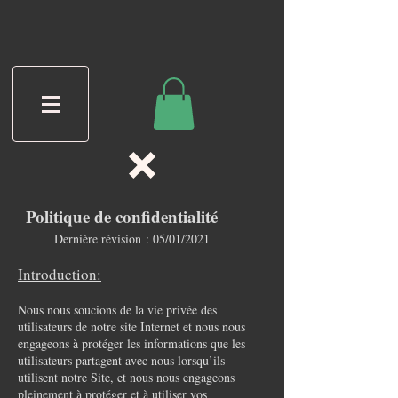
Politique de confidentialité
Dernière révision : 05/01/2021
Introduction:
Nous nous soucions de la vie privée des
utilisateurs de notre site Internet et nous nous
engageons à protéger les informations que les
utilisateurs partagent avec nous lorsqu’ils
utilisent notre Site, et nous nous engageons
pleinement à protéger et à utiliser vos