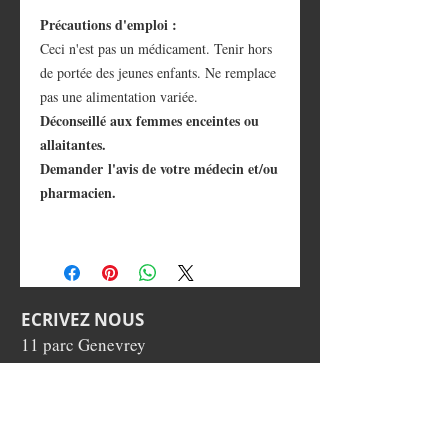
Précautions d'emploi :
Ceci n'est pas un médicament. Tenir hors
de portée des jeunes enfants. Ne remplace
pas une alimentation variée.
Déconseillé aux femmes enceintes ou
allaitantes.
Demander l'avis de votre médecin et/ou
pharmacien.
ECRIVEZ NOUS
11 parc Genevrey
69140 Rillieux La Pape
APPELEZ-NOUS
06.37.27.65.32