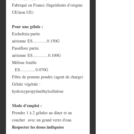
Fabriqué en France (Ingrédients d’origine
UE/non UE)
Pour une gélule :
Escholtzia partie
aérienne ES............0.150G
Passiflore partie
aérienne ES.............0.100G
Mélisse feuille
ES.............0.070G
Fibre de pomme poudre (agent de charge)
Gélule végétale :
hydroxypropylméthylcellulose
Mode d'emploi :
Prendre 1 à 2 gélules au dîner et au
coucher avec un grand verre d'eau.
Respecter les doses indiquées